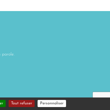
a parole.
er
Tout refuser
Personnaliser