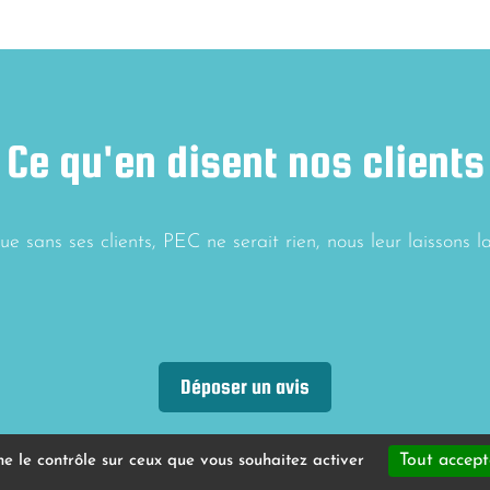
Ce qu'en disent nos clients
e sans ses clients, PEC ne serait rien, nous leur laissons l
Déposer un avis
Tout accept
nne le contrôle sur ceux que vous souhaitez activer