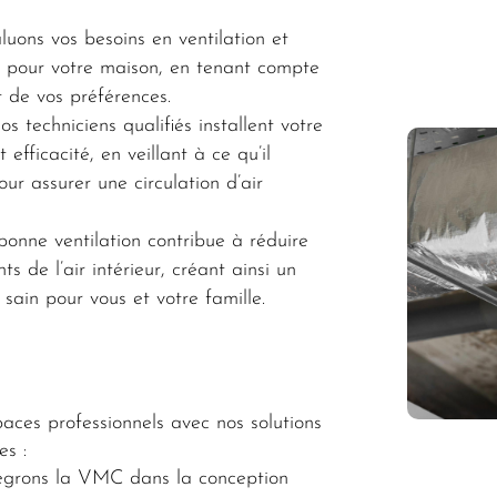
uons vos besoins en ventilation et
e pour votre maison, en tenant compte
t de vos préférences.
s techniciens qualifiés installent votre
fficacité, en veillant à ce qu’il
ur assurer une circulation d’air
onne ventilation contribue à réduire
nts de l’air intérieur, créant ainsi un
sain pour vous et votre famille.
paces professionnels avec nos solutions
es :
grons la VMC dans la conception