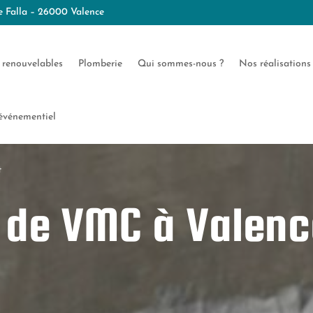
 Falla – 26000 Valence
 renouvelables
Plomberie
Qui sommes-nous ?
Nos réalisations
 événementiel
t
r de VMC à Valen