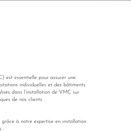
C
) est essentielle pour assurer une
abitations individuelles et des bâtiments
lisés dans l’installation de VMC sur
ques de nos clients.
 grâce à notre expertise en installation
 :