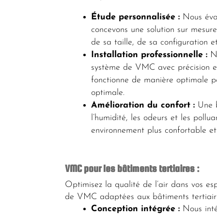
Étude personnalisée :
Nous éval
concevons une solution sur mesur
de sa taille, de sa configuration e
Installation professionnelle :
No
système de VMC avec précision et e
fonctionne de manière optimale po
optimale.
Amélioration du confort :
Une b
l’humidité, les odeurs et les pollua
environnement plus confortable et 
VMC pour les bâtiments tertiaires :
Optimisez la qualité de l’air dans vos es
de VMC adaptées aux bâtiments tertiair
Conception intégrée :
Nous inté